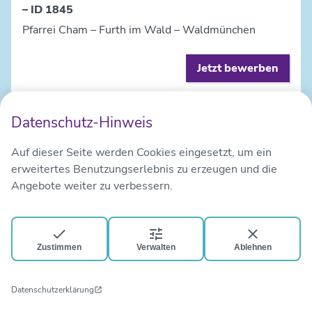
– ID 1845
Pfarrei Cham – Furth im Wald – Waldmünchen
Jetzt bewerben
Datenschutz-Hinweis
Alle Stellenangebote anzeigen
Auf dieser Seite werden Cookies eingesetzt, um ein
erweitertes Benutzungserlebnis zu erzeugen und die
Angebote weiter zu verbessern.
Zustimmen
Verwalten
Ablehnen
Kontakt
Impressum
Datenschutz
Datenschutzerklärung