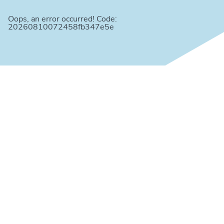
Oops, an error occurred! Code:
20260810072458fb347e5e