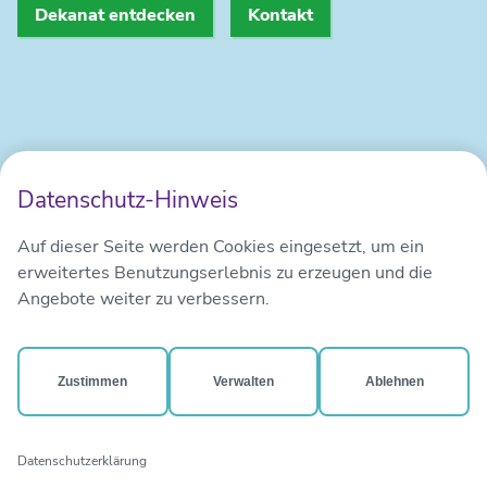
Dekanat entdecken
Kontakt
Kontakt
Impressum
Datenschutz
Datenschutz-Hinweis
Auf dieser Seite werden Cookies eingesetzt, um ein
erweitertes Benutzungserlebnis zu erzeugen und die
Angebote weiter zu verbessern.
Zustimmen
Verwalten
Ablehnen
Das Evangelisch-Lutherische
Dekanat Eins
ALS REGION.
mehr erfahren
Datenschutzerklärung